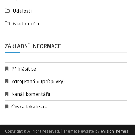
Udalosti
Wiadomości
ZÁKLADNÍ INFORMACE
Přihlásit se
Zdroj kanálů (příspěvky)
Kanál komentářů
Česká lokalizace
Copyright © All right reserved.
|
Theme: Newslite by
eVisionThemes