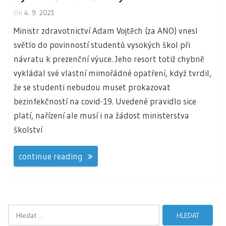
On
4. 9. 2021
Ministr zdravotnictví Adam Vojtěch (za ANO) vnesl
světlo do povinností studentů vysokých škol při
návratu k prezenční výuce. Jeho resort totiž chybně
vykládal své vlastní mimořádné opatření, když tvrdil,
že se studenti nebudou muset prokazovat
bezinfekčností na covid-19. Uvedené pravidlo sice
platí, nařízení ale musí i na žádost ministerstva
školství
continue reading
Vyhledávání