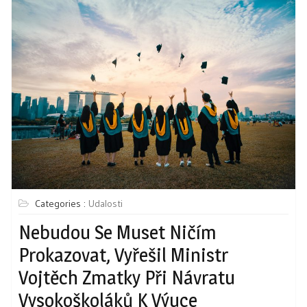
Categories :
Udalosti
Nebudou Se Muset Ničím
Prokazovat, Vyřešil Ministr
Vojtěch Zmatky Při Návratu
Vysokoškoláků K Výuce