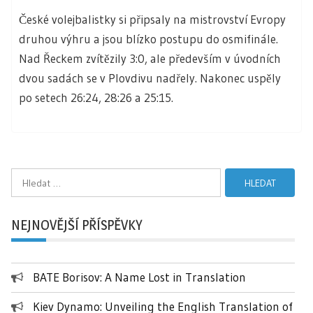
České volejbalistky si připsaly na mistrovství Evropy
druhou výhru a jsou blízko postupu do osmifinále.
Nad Řeckem zvítězily 3:0, ale především v úvodních
dvou sadách se v Plovdivu nadřely. Nakonec uspěly
po setech 26:24, 28:26 a 25:15.
Vyhledávání
NEJNOVĚJŠÍ PŘÍSPĚVKY
BATE Borisov: A Name Lost in Translation
Kiev Dynamo: Unveiling the English Translation of