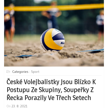
Categories :
Sport
České Volejbalistky Jsou Blízko K
Postupu Ze Skupiny, Soupeřky Z
Řecka Porazily Ve Třech Setech
On
23. 8. 2021