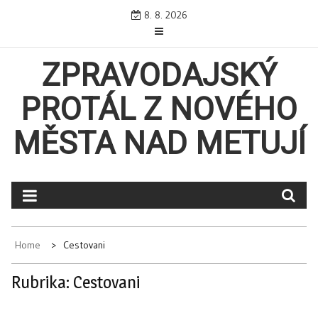
Skip
8. 8. 2026
to
content
ZPRAVODAJSKÝ
PROTÁL Z NOVÉHO
MĚSTA NAD METUJÍ
Home
Cestovani
Rubrika:
Cestovani