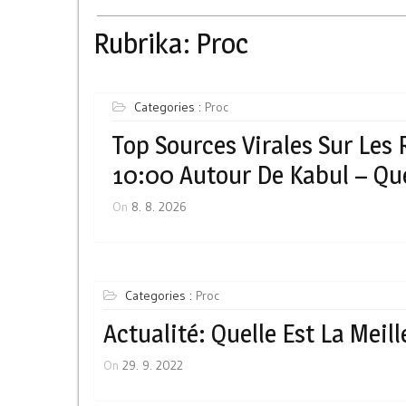
Rubrika:
Proc
Categories :
Proc
Top Sources Virales Sur Les
10:00 Autour De Kabul – Que
On
8. 8. 2026
Categories :
Proc
Actualité: Quelle Est La Meil
On
29. 9. 2022