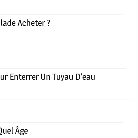
blade Acheter ?
eur Enterrer Un Tuyau D’eau
 Quel Âge