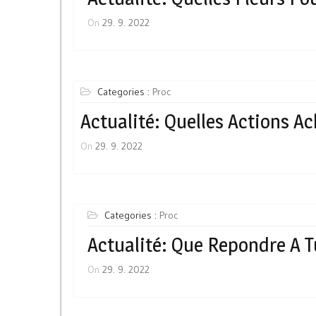
On
29. 9. 2022
Categories :
Proc
Actualité: Quelles Actions Ac
On
29. 9. 2022
Categories :
Proc
Actualité: Que Repondre A
On
29. 9. 2022