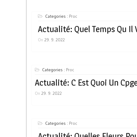
Categories :
Proc
Actualité: Quel Temps Qu Il
On
29. 9. 2022
Categories :
Proc
Actualité: C Est Quoi Un Cpg
On
29. 9. 2022
Categories :
Proc
Actualité: Quelles Fleurs Po