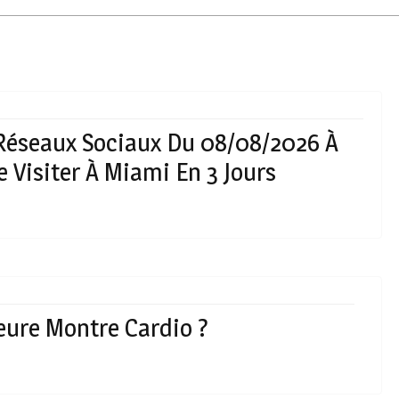
 Réseaux Sociaux Du 08/08/2026 À
 Visiter À Miami En 3 Jours
leure Montre Cardio ?