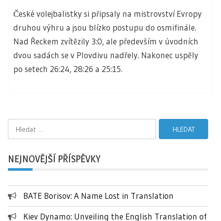
České volejbalistky si připsaly na mistrovství Evropy
druhou výhru a jsou blízko postupu do osmifinále.
Nad Řeckem zvítězily 3:0, ale především v úvodních
dvou sadách se v Plovdivu nadřely. Nakonec uspěly
po setech 26:24, 28:26 a 25:15.
Vyhledávání
NEJNOVĚJŠÍ PŘÍSPĚVKY
BATE Borisov: A Name Lost in Translation
Kiev Dynamo: Unveiling the English Translation of