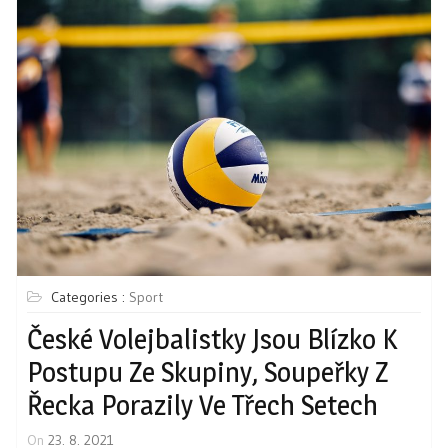
Categories :
Sport
České Volejbalistky Jsou Blízko K
Postupu Ze Skupiny, Soupeřky Z
Řecka Porazily Ve Třech Setech
On
23. 8. 2021