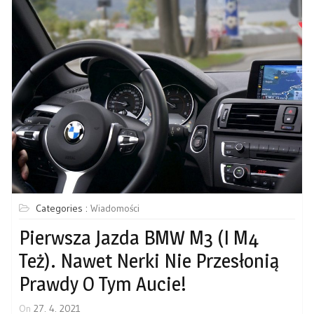
Categories :
Wiadomości
Pierwsza Jazda BMW M3 (i M4
Też). Nawet Nerki Nie Przesłonią
Prawdy O Tym Aucie!
On
27. 4. 2021