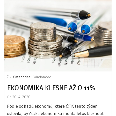
Categories :
Wiadomości
EKONOMIKA KLESNE AŽ O 11%
On
30. 4. 2020
Podle odhadů ekonomů, které ČTK tento týden
oslovila, by česká ekonomika mohla letos klesnout