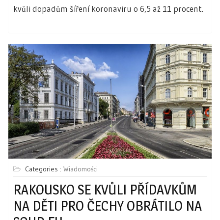
kvůli dopadům šíření koronaviru o 6,5 až 11 procent.
Categories :
Wiadomości
RAKOUSKO SE KVŮLI PŘÍDAVKŮM
NA DĚTI PRO ČECHY OBRÁTILO NA