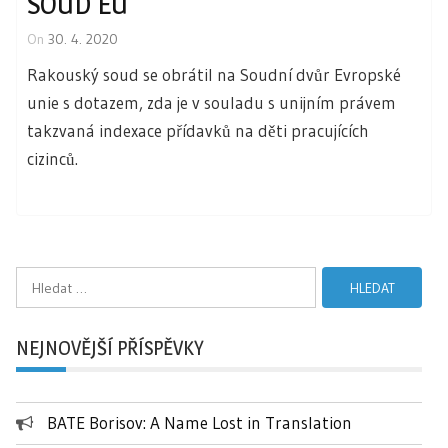
SOUD EU
On
30. 4. 2020
Rakouský soud se obrátil na Soudní dvůr Evropské
unie s dotazem, zda je v souladu s unijním právem
takzvaná indexace přídavků na děti pracujících
cizinců.
Vyhledávání
NEJNOVĚJŠÍ PŘÍSPĚVKY
BATE Borisov: A Name Lost in Translation