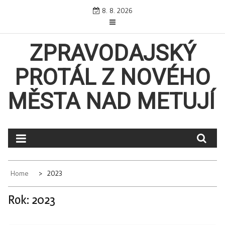
Skip
8. 8. 2026
to
content
ZPRAVODAJSKÝ
PROTÁL Z NOVÉHO
MĚSTA NAD METUJÍ
Home
2023
Rok:
2023