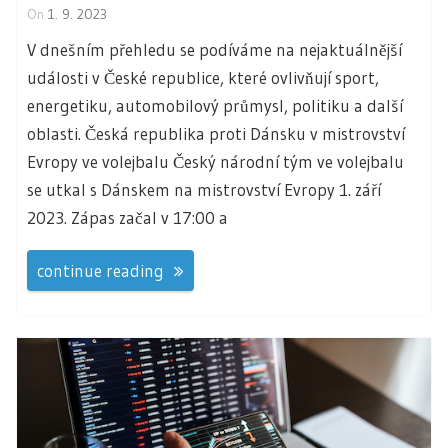
On
1. 9. 2023
V dnešním přehledu se podíváme na nejaktuálnější
události v České republice, které ovlivňují sport,
energetiku, automobilový průmysl, politiku a další
oblasti. Česká republika proti Dánsku v mistrovství
Evropy ve volejbalu Český národní tým ve volejbalu
se utkal s Dánskem na mistrovství Evropy 1. září
2023. Zápas začal v 17:00 a
continue reading